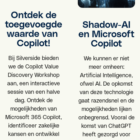
Ontdek de
toegevoegde
Shadow-AI
waarde van
en Microsoft
Copilot!
Copilot
Bij Silverside bieden
We kunnen er niet
we de Copilot Value
meer omheen:
Discovery Workshop
Artificial Intelligence,
aan, een interactieve
ofwel AI. De opkomst
sessie van een halve
van deze technologie
dag. Ontdek de
gaat razendsnel en de
mogelijkheden van
mogelijkheden lijken
Microsoft 365 Copilot,
onbegrensd. Vooral de
identificeer zakelijke
komst van ChatGPT
kansen en ontwikkel
heeft gezorgd voor