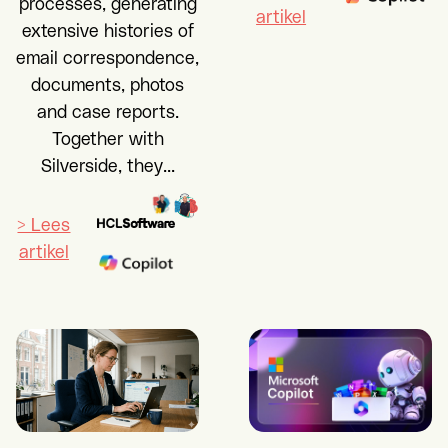
processes, generating
artikel
extensive histories of
email correspondence,
documents, photos
and case reports.
Together with
Silverside, they...
> Lees
artikel