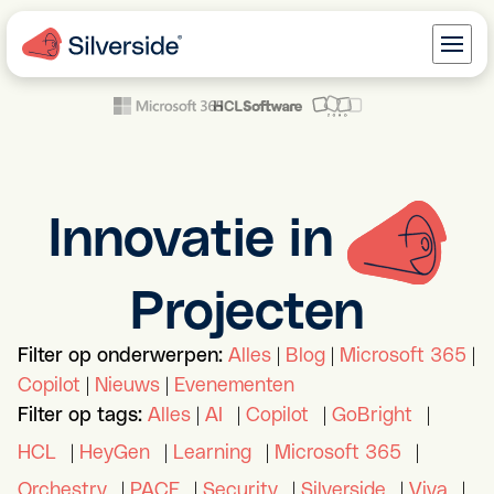
Innovatie in
Projecten
Filter op onderwerpen:
Alles
|
Blog
|
Microsoft 365
|
Copilot
|
Nieuws
|
Evenementen
Filter op tags:
Alles
|
AI
|
Copilot
|
GoBright
|
HCL
|
HeyGen
|
Learning
|
Microsoft 365
|
Orchestry
|
PACE
|
Security
|
Silverside
|
Viva
|