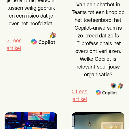
je tenant het verschil
Van een chatbot in
tussen veilig gebruik
Teams tot een knop op
en een risico dat je
het toetsenbord: het
over het hoofd ziet.
Copilot-universum is
zó breed dat zelfs
> Lees
IT‑professionals het
artikel
overzicht verliezen.
Welke Copilot is
relevant voor jouw
organisatie?
> Lees
artikel