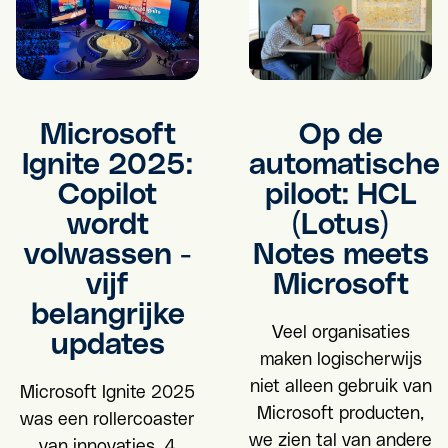
Microsoft
Op de
Ignite 2025:
automatische
Copilot
piloot: HCL
wordt
(Lotus)
volwassen -
Notes meets
vijf
Microsoft
belangrijke
Veel organisaties
updates
maken logischerwijs
niet alleen gebruik van
Microsoft Ignite 2025
Microsoft producten,
was een rollercoaster
we zien tal van andere
van innovaties. 4