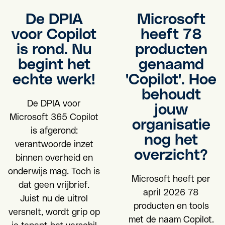
De DPIA
Microsoft
voor Copilot
heeft 78
is rond. Nu
producten
begint het
genaamd
echte werk!
'Copilot'. Hoe
behoudt
De DPIA voor
jouw
Microsoft 365 Copilot
organisatie
is afgerond:
nog het
verantwoorde inzet
overzicht?
binnen overheid en
onderwijs mag. Toch is
Microsoft heeft per
dat geen vrijbrief.
april 2026 78
Juist nu de uitrol
producten en tools
versnelt, wordt grip op
met de naam Copilot.