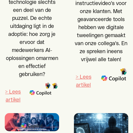
technologie slechts
instructievideo's voor
een deel van de
onze klanten. Met
puzzel. De echte
geavanceerde tools
uitdaging ligt in de
hebben we digitale
adoptie: hoe zorg je
tweelingen gemaakt
ervoor dat
van onze collega's. En
medewerkers AI-
ze spreken ineens
oplossingen omarmen
vrijwel alle talen!
en effectief
gebruiken?
> Lees
artikel
> Lees
artikel