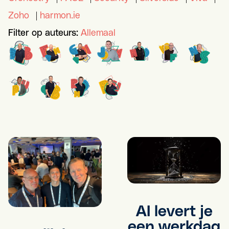
Zoho
|
harmon.ie
Filter op auteurs:
Allemaal
AI levert je
een werkdag