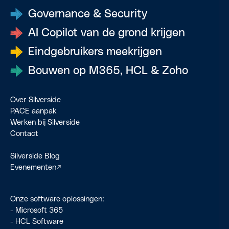
Governance & Security
AI Copilot van de grond krijgen
Eindgebruikers meekrijgen
Bouwen op M365, HCL & Zoho
Over Silverside
PACE aanpak
Werken bij Silverside
Contact
Silverside Blog
Evenementen
↗
Onze software oplossingen:
-
Microsoft 365
-
HCL Software