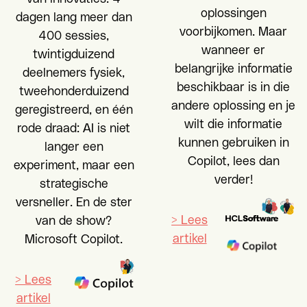
oplossingen
dagen lang meer dan
voorbijkomen. Maar
400 sessies,
wanneer er
twintigduizend
belangrijke informatie
deelnemers fysiek,
beschikbaar is in die
tweehonderduizend
andere oplossing en je
geregistreerd, en één
wilt die informatie
rode draad: AI is niet
kunnen gebruiken in
langer een
Copilot, lees dan
experiment, maar een
verder!
strategische
versneller. En de ster
> Lees
van de show?
artikel
Microsoft Copilot.
> Lees
artikel