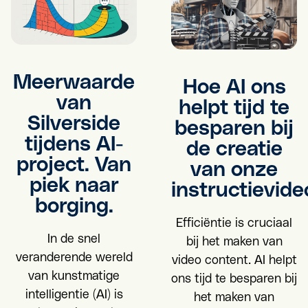
Meerwaarde
Hoe AI ons
van
helpt tijd te
Silverside
besparen bij
tijdens AI-
de creatie
project. Van
van onze
piek naar
instructievide
borging.
Efficiëntie is cruciaal
In de snel
bij het maken van
veranderende wereld
video content. AI helpt
van kunstmatige
ons tijd te besparen bij
intelligentie (AI) is
het maken van