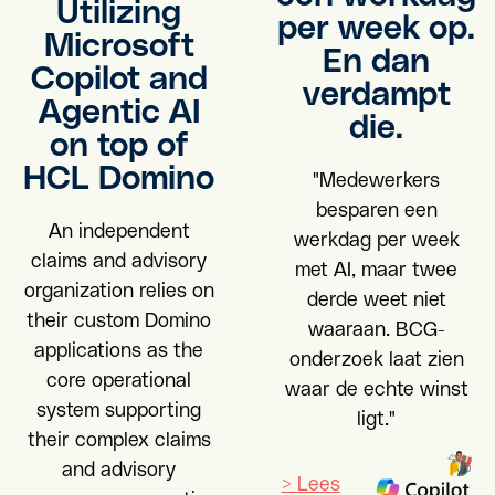
Utilizing
per week op.
Microsoft
En dan
Copilot and
verdampt
Agentic AI
die.
on top of
HCL Domino
"Medewerkers
besparen een
An independent
werkdag per week
claims and advisory
met AI, maar twee
organization relies on
derde weet niet
their custom Domino
waaraan. BCG-
applications as the
onderzoek laat zien
core operational
waar de echte winst
system supporting
ligt."
their complex claims
and advisory
> Lees