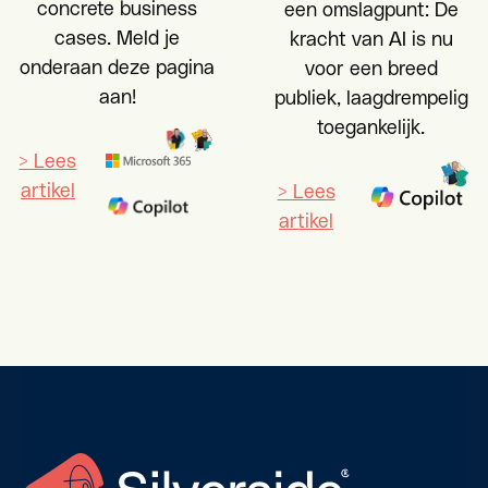
concrete business
een omslagpunt: De
cases. Meld je
kracht van AI is nu
onderaan deze pagina
voor een breed
aan!
publiek, laagdrempelig
toegankelijk.
> Lees
artikel
> Lees
artikel