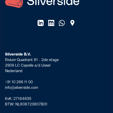
Silverside B.V.
Rivium Quadrant 81 - 2de etage
2909 LC Capelle a/d IJssel
Nederland
+31 10 266 11 00
info@silverside.com
KvK:
27184635
BTW:
NL808723807B01