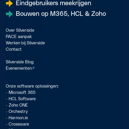
Eindgebruikers meekrijgen
Bouwen op M365, HCL & Zoho
Over Silverside
PACE aanpak
Werken bij Silverside
Contact
Silverside Blog
Evenementen
↗
Onze software oplossingen:
-
Microsoft 365
-
HCL Software
-
Zoho ONE
-
Orchestry
-
Harmon.ie
- Crossware