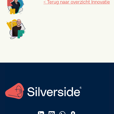
< Terug naar overzicht Innovatie