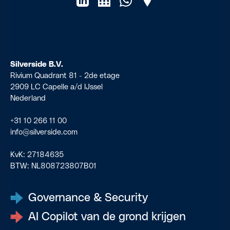
Silverside B.V.
Rivium Quadrant 81 - 2de etage
2909 LC Capelle a/d IJssel
Nederland
+31 10 266 11 00
info@silverside.com
KvK:
27184635
BTW:
NL808723807B01
Governance & Security
AI Copilot van de grond krijgen