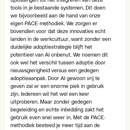
oplossingen tot het integreren van deze
tools in je bestaande systemen. Dit doen
we bijvoorbeeld aan de hand van onze
eigen PACE-methodiek. We zorgen er
bovendien voor dat deze innovaties echt
landen in de werkcultuur, want zonder een
duidelijke adoptiestrategie blijft het
potentieel van AI onbenut. We noemen dit
ook wel het verschil tussen adoptie door
nieuwsgierigheid versus een gedegen
adoptieaanpak. Door AI gewoon vrij te
geven zal er een enorme piek in gebruik
zijn. Iedereen wil het wel een keer
uitproberen. Maar zonder gedegen
begeleiding en echte inbedding zakt het
gebruik even snel weer in. Met de PACE-
methodiek besteed je meer tijd aan de