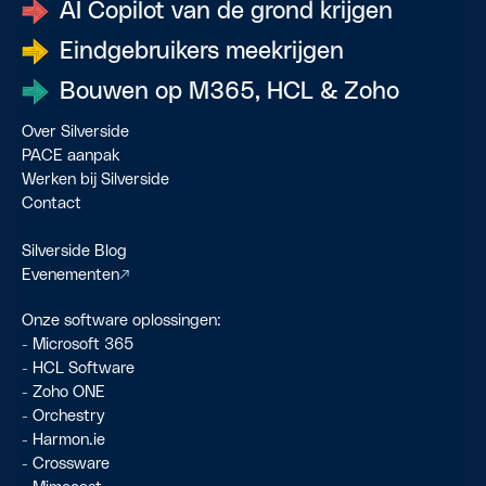
AI Copilot van de grond krijgen
Eindgebruikers meekrijgen
Bouwen op M365, HCL & Zoho
Over Silverside
PACE aanpak
Werken bij Silverside
Contact
Silverside Blog
Evenementen
↗
Onze software oplossingen:
-
Microsoft 365
-
HCL Software
-
Zoho ONE
-
Orchestry
-
Harmon.ie
- Crossware