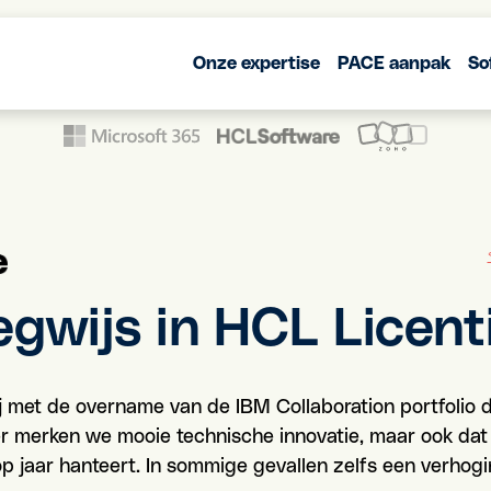
Onze expertise
PACE aanpak
So
gwijs in HCL Licent
ij met de overname van de IBM Collaboration portfolio
er merken we mooie technische innovatie, maar ook da
op jaar hanteert. In sommige gevallen zelfs een verhog