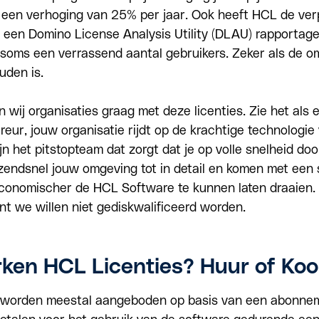
s een verhoging van 25% per jaar. Ook heeft HCL de ver
 een Domino License Analysis Utility (DLAU) rapportage
 soms een verrassend aantal gebruikers
. Zeker als de 
den is.
 wij organisaties graag met deze licenties.
Zie het als 
ureur, jouw organisatie rijdt op de krachtige technologie
ijn het pitstopteam dat zorgt dat je op volle snelheid do
zendsnel jouw omgeving tot in detail en komen met een
conomischer de HCL Software te kunnen laten draaien. E
nt we willen niet gediskwalificeerd worden.
ken HCL Licenties? Huur of Ko
s worden meestal aangeboden op basis van een abonnem