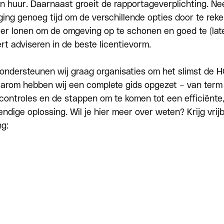
n huur. Daarnaast groeit de rapportageverplichting. 
ging genoeg tijd om de verschillende opties door te reke
er lonen om de omgeving op te schonen en goed te (late
rt adviseren in de beste licentievorm.
e ondersteunen wij graag organisaties om het slimst de 
aarom hebben wij een complete gids opgezet – van term 
scontroles en de stappen om te komen tot een efficiënte
dige oplossing. Wil je hier meer over weten? Krijg vrijb
ng: