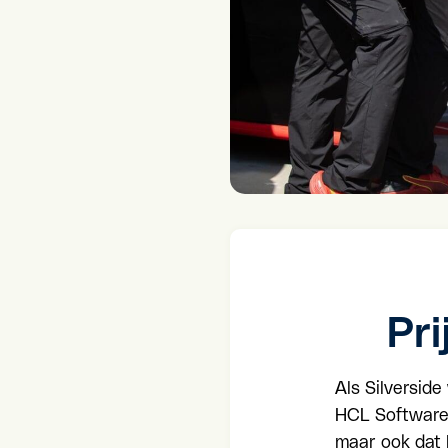
Pr
Als Silversid
HCL Software 
maar ook dat