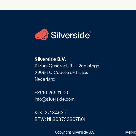
Silverside B.V.
Rivium Quadrant 81 - 2de etage
2909 LC Capelle a/d IJssel
Nederland
+31 10 266 11 00
info@silverside.com
KvK:
27184635
BTW:
NL808723807B01
Copyright Silverside B.V.
Merkid