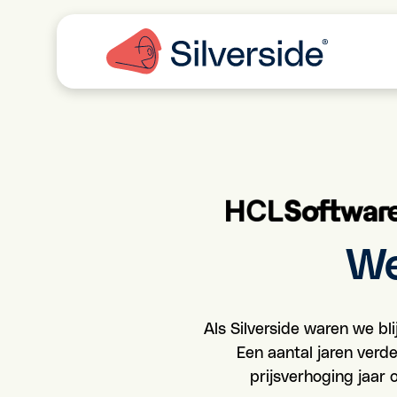
We
Als Silverside waren we bl
Een aantal jaren verd
prijsverhoging jaar 