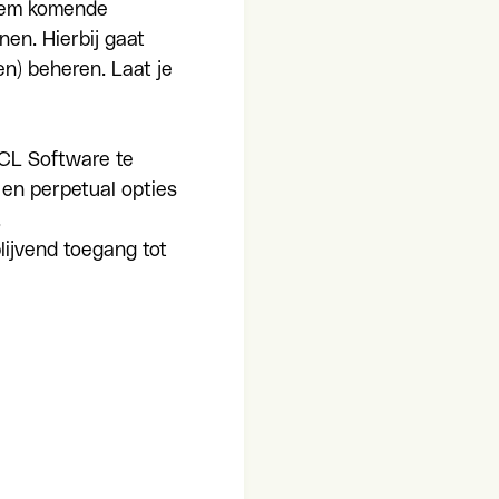
Neem komende
nen. Hierbij gaat
n) beheren. Laat je
HCL Software te
en perpetual opties
,
lijvend toegang tot