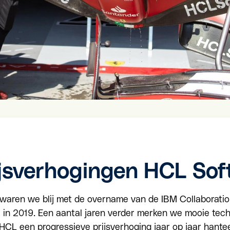
ijsverhogingen HCL Sof
e waren we blij met de overname van de IBM Collaboratio
in 2019. Een aantal jaren verder merken we mooie tech
 HCL een
progressieve prijsverhoging jaar op jaar hante